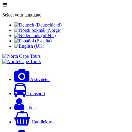
Select your language
Aktiviteter
Transport
Utleie
Handlekurv