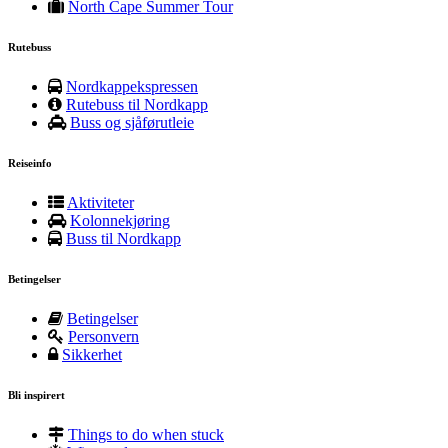
North Cape Summer Tour
Rutebuss
Nordkappekspressen
Rutebuss til Nordkapp
Buss og sjåførutleie
Reiseinfo
Aktiviteter
Kolonnekjøring
Buss til Nordkapp
Betingelser
Betingelser
Personvern
Sikkerhet
Bli inspirert
Things to do when stuck