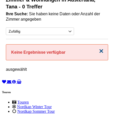
Tana
- 0 Treffer
Ihre Suche:
Sie haben keine Daten oder Anzahl der
Zimmer angegeben
Schließen
Keine Ergebnisse verfügbar
ausgewählt
Touren
Touren
Nordkap Winter Tour
Nordkap Sommer Tour