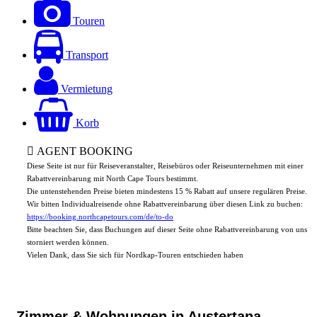
Touren
Transport
Vermietung
Korb
AGENT BOOKING
Diese Seite ist nur für Reiseveranstalter, Reisebüros oder Reiseunternehmen mit einer
Rabattvereinbarung mit North Cape Tours bestimmt.
Die untenstehenden Preise bieten mindestens 15 % Rabatt auf unsere regulären Preise.
Wir bitten Individualreisende ohne Rabattvereinbarung über diesen Link zu buchen:
https://booking.northcapetours.com/de/to-do
Bitte beachten Sie, dass Buchungen auf dieser Seite ohne Rabattvereinbarung von uns
storniert werden können.
Vielen Dank, dass Sie sich für Nordkap-Touren entschieden haben
Zimmer & Wohnungen in Austertana,