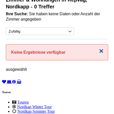
Nordkapp
- 0 Treffer
Ihre Suche:
Sie haben keine Daten oder Anzahl der
Zimmer angegeben
Schließen
Keine Ergebnisse verfügbar
ausgewählt
Touren
Touren
Nordkap Winter Tour
Nordkap Sommer Tour