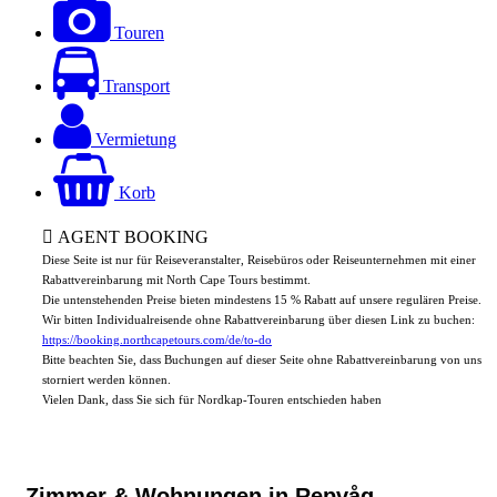
Touren
Transport
Vermietung
Korb
AGENT BOOKING
Diese Seite ist nur für Reiseveranstalter, Reisebüros oder Reiseunternehmen mit einer
Rabattvereinbarung mit North Cape Tours bestimmt.
Die untenstehenden Preise bieten mindestens 15 % Rabatt auf unsere regulären Preise.
Wir bitten Individualreisende ohne Rabattvereinbarung über diesen Link zu buchen:
https://booking.northcapetours.com/de/to-do
Bitte beachten Sie, dass Buchungen auf dieser Seite ohne Rabattvereinbarung von uns
storniert werden können.
Vielen Dank, dass Sie sich für Nordkap-Touren entschieden haben
Zimmer & Wohnungen in Repvåg,