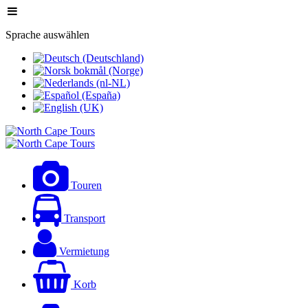
Sprache auswählen
Touren
Transport
Vermietung
Korb