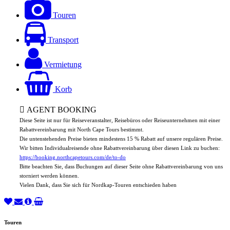
Touren
Transport
Vermietung
Korb
AGENT BOOKING
Diese Seite ist nur für Reiseveranstalter, Reisebüros oder Reiseunternehmen mit einer
Rabattvereinbarung mit North Cape Tours bestimmt.
Die untenstehenden Preise bieten mindestens 15 % Rabatt auf unsere regulären Preise.
Wir bitten Individualreisende ohne Rabattvereinbarung über diesen Link zu buchen:
https://booking.northcapetours.com/de/to-do
Bitte beachten Sie, dass Buchungen auf dieser Seite ohne Rabattvereinbarung von uns
storniert werden können.
Vielen Dank, dass Sie sich für Nordkap-Touren entschieden haben
Touren