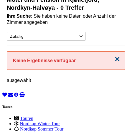
Nordkyn-Halvøya
- 0 Treffer
Ihre Suche:
Sie haben keine Daten oder Anzahl der
Zimmer angegeben
Schließen
Keine Ergebnisse verfügbar
ausgewählt
Touren
Touren
Nordkap Winter Tour
Nordkap Sommer Tour