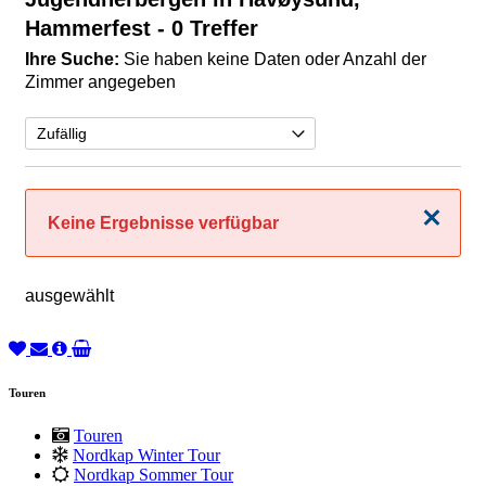
Hammerfest
- 0 Treffer
Ihre Suche:
Sie haben keine Daten oder Anzahl der
Zimmer angegeben
Schließen
Keine Ergebnisse verfügbar
ausgewählt
Touren
Touren
Nordkap Winter Tour
Nordkap Sommer Tour