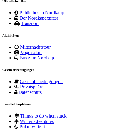
Öffentlicher Bus
Public bus to Nordkapp
Der Nordkapexpress
Transport
Aktivitäten
Mitternachtstour
Vogelsafari
Bus zum Nordkap
Geschäftsbedingungen
Geschäftsbedingungen
Privatsphäre
Datenschutz
Lass dich inspirieren
Things to do when stuck
Winter adventures
Polar twilight