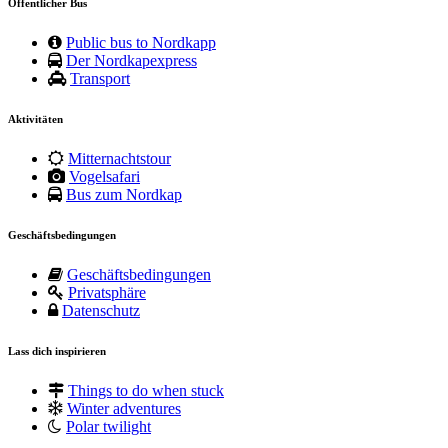
Öffentlicher Bus
Public bus to Nordkapp
Der Nordkapexpress
Transport
Aktivitäten
Mitternachtstour
Vogelsafari
Bus zum Nordkap
Geschäftsbedingungen
Geschäftsbedingungen
Privatsphäre
Datenschutz
Lass dich inspirieren
Things to do when stuck
Winter adventures
Polar twilight