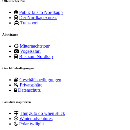
Öffentlicher Bus
Public bus to Nordkapp
Der Nordkapexpress
Transport
Aktivitäten
Mitternachtstour
Vogelsafari
Bus zum Nordkap
Geschäftsbedingungen
Geschäftsbedingungen
Privatsphäre
Datenschutz
Lass dich inspirieren
Things to do when stuck
Winter adventures
Polar twilight