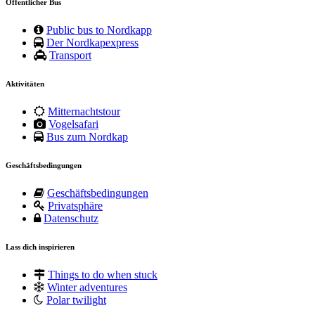
Öffentlicher Bus
Public bus to Nordkapp
Der Nordkapexpress
Transport
Aktivitäten
Mitternachtstour
Vogelsafari
Bus zum Nordkap
Geschäftsbedingungen
Geschäftsbedingungen
Privatsphäre
Datenschutz
Lass dich inspirieren
Things to do when stuck
Winter adventures
Polar twilight