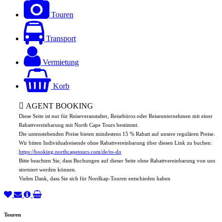
Touren
Transport
Vermietung
Korb
AGENT BOOKING
Diese Seite ist nur für Reiseveranstalter, Reisebüros oder Reiseunternehmen mit einer
Rabattvereinbarung mit North Cape Tours bestimmt.
Die untenstehenden Preise bieten mindestens 15 % Rabatt auf unsere regulären Preise.
Wir bitten Individualreisende ohne Rabattvereinbarung über diesen Link zu buchen:
https://booking.northcapetours.com/de/to-do
Bitte beachten Sie, dass Buchungen auf dieser Seite ohne Rabattvereinbarung von uns
storniert werden können.
Vielen Dank, dass Sie sich für Nordkap-Touren entschieden haben
Touren