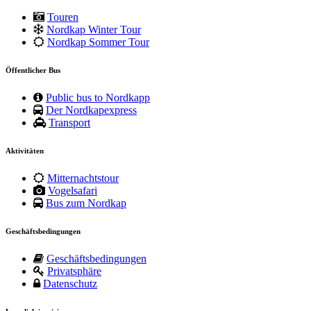
Touren
Nordkap Winter Tour
Nordkap Sommer Tour
Öffentlicher Bus
Public bus to Nordkapp
Der Nordkapexpress
Transport
Aktivitäten
Mitternachtstour
Vogelsafari
Bus zum Nordkap
Geschäftsbedingungen
Geschäftsbedingungen
Privatsphäre
Datenschutz