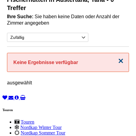
Treffer
Ihre Suche:
Sie haben keine Daten oder Anzahl der
Zimmer angegeben
Schließen
Keine Ergebnisse verfügbar
ausgewählt
Touren
Touren
Nordkap Winter Tour
Nordkap Sommer Tour