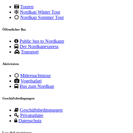
Touren
Nordkap Winter Tour
Nordkap Sommer Tour
Öffentlicher Bus
Public bus to Nordkapp
Der Nordkapexpress
Transport
Aktivitäten
Mitternachtstour
Vogelsafari
Bus zum Nordkap
Geschäftsbedingungen
Geschäftsbedingungen
Privatsphäre
Datenschutz
Lass dich inspirieren