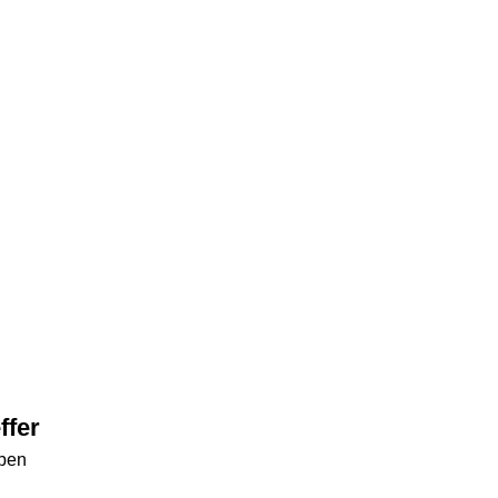
ffer
eben