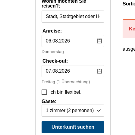
Wohin möchten Sie
Sorti
reisen?:
Ke
Anreise:
ausge
Donnerstag
Check-out:
Freitag
(1 Übernachtung)
Ich bin flexibel.
Gäste:
1 zimmer
(2 personen)
Unterkunft suchen