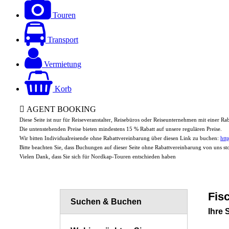
Touren
Transport
Vermietung
Korb
AGENT BOOKING
Diese Seite ist nur für Reiseveranstalter, Reisebüros oder Reiseunternehmen mit einer R
Die untenstehenden Preise bieten mindestens 15 % Rabatt auf unsere regulären Preise.
Wir bitten Individualreisende ohne Rabattvereinbarung über diesen Link zu buchen:
htt
Bitte beachten Sie, dass Buchungen auf dieser Seite ohne Rabattvereinbarung von uns s
Vielen Dank, dass Sie sich für Nordkap-Touren entschieden haben
Fis
Suchen & Buchen
Ihre 