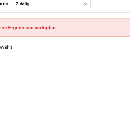
eren:
ine Ergebnisse verfügbar
wählt