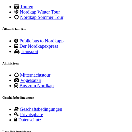
Touren
Nordkap Winter Tour
Nordkap Sommer Tour
Öffentlicher Bus
Public bus to Nordkapp
Der Nordkapexpress
Transport
Aktivitäten
Mitternachtstour
Vogelsafari
Bus zum Nordkap
Geschäftsbedingungen
Geschäftsbedingungen
Privatsphäre
Datenschutz
Lass dich inspirieren