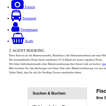
Touren
Transport
Vermietung
Korb
AGENT BOOKING
Diese Seite ist nur für Reiseveranstalter, Reisebüros oder Reiseunternehmen mit einer R
Die untenstehenden Preise bieten mindestens 15 % Rabatt auf unsere regulären Preise.
Wir bitten Individualreisende ohne Rabattvereinbarung über diesen Link zu buchen:
htt
Bitte beachten Sie, dass Buchungen auf dieser Seite ohne Rabattvereinbarung von uns s
Vielen Dank, dass Sie sich für Nordkap-Touren entschieden haben
Fis
Suchen & Buchen
Ihre 