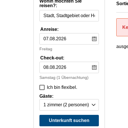
Wohin möchten Sie
Sorti
reisen?:
Ke
Anreise:
ausge
Freitag
Check-out:
Samstag
(1 Übernachtung)
Ich bin flexibel.
Gäste:
1 zimmer
(2 personen)
Unterkunft suchen