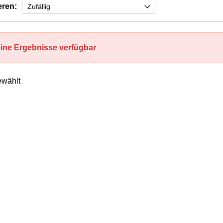
eren:
ine Ergebnisse verfügbar
wählt