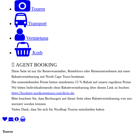
Touren
Transport
Vermietung
Korb
AGENT BOOKING
Diese Seite ist nur für Reiseveranstalter, Reisebüros oder Reiseunternehmen mit einer
Rabattvereinbarung mit North Cape Tours bestimmt.
Die untenstehenden Preise bieten mindestens 15 % Rabatt auf unsere regulären Preise.
Wir bitten Individualreisende ohne Rabattvereinbarung über diesen Link zu buchen:
https://booking.northcapetours.com/de/to-do
Bitte beachten Sie, dass Buchungen auf dieser Seite ohne Rabattvereinbarung von uns
storniert werden können.
Vielen Dank, dass Sie sich für Nordkap-Touren entschieden haben
Touren