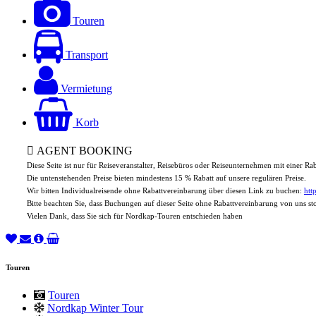
Touren
Transport
Vermietung
Korb
AGENT BOOKING
Diese Seite ist nur für Reiseveranstalter, Reisebüros oder Reiseunternehmen mit einer R
Die untenstehenden Preise bieten mindestens 15 % Rabatt auf unsere regulären Preise.
Wir bitten Individualreisende ohne Rabattvereinbarung über diesen Link zu buchen:
htt
Bitte beachten Sie, dass Buchungen auf dieser Seite ohne Rabattvereinbarung von uns s
Vielen Dank, dass Sie sich für Nordkap-Touren entschieden haben
Touren
Touren
Nordkap Winter Tour