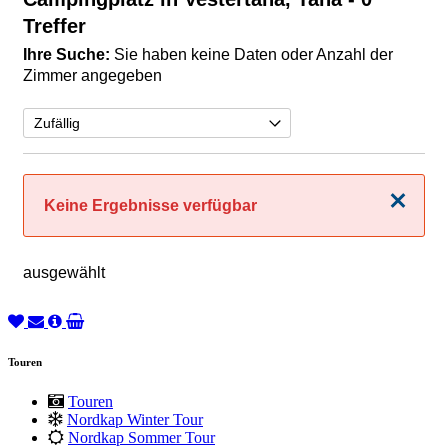
Treffer
Ihre Suche:
Sie haben keine Daten oder Anzahl der
Zimmer angegeben
Schließen
Keine Ergebnisse verfügbar
ausgewählt
Touren
Touren
Nordkap Winter Tour
Nordkap Sommer Tour