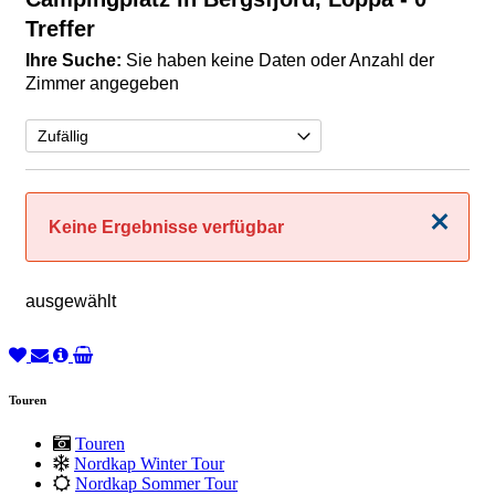
Treffer
Ihre Suche:
Sie haben keine Daten oder Anzahl der
Zimmer angegeben
Schließen
Keine Ergebnisse verfügbar
ausgewählt
Touren
Touren
Nordkap Winter Tour
Nordkap Sommer Tour