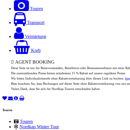
Touren
Transport
Vermietung
Korb
AGENT BOOKING
Diese Seite ist nur für Reiseveranstalter, Reisebüros oder Reiseunternehmen mit einer R
Die untenstehenden Preise bieten mindestens 15 % Rabatt auf unsere regulären Preise.
Wir bitten Individualreisende ohne Rabattvereinbarung über diesen Link zu buchen:
htt
Bitte beachten Sie, dass Buchungen auf dieser Seite ohne Rabattvereinbarung von uns s
Vielen Dank, dass Sie sich für Nordkap-Touren entschieden haben
Touren
Touren
Nordkap Winter Tour