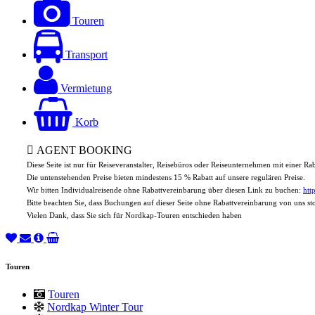
Touren
Transport
Vermietung
Korb
AGENT BOOKING
Diese Seite ist nur für Reiseveranstalter, Reisebüros oder Reiseunternehmen mit einer R
Die untenstehenden Preise bieten mindestens 15 % Rabatt auf unsere regulären Preise.
Wir bitten Individualreisende ohne Rabattvereinbarung über diesen Link zu buchen:
htt
Bitte beachten Sie, dass Buchungen auf dieser Seite ohne Rabattvereinbarung von uns s
Vielen Dank, dass Sie sich für Nordkap-Touren entschieden haben
Touren
Touren
Nordkap Winter Tour