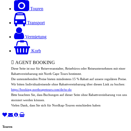
Touren
Transport
Vermietung
Korb
AGENT BOOKING
Diese Seite ist nur für Reiseveranstalter, Reisebüros oder Reiseunternehmen mit einer
Rabattvereinbarung mit North Cape Tours bestimmt.
Die untenstehenden Preise bieten mindestens 15 % Rabatt auf unsere regulären Preise.
Wir bitten Individualreisende ohne Rabattvereinbarung über diesen Link zu buchen:
https://booking.northcapetours.com/de/to-do
Bitte beachten Sie, dass Buchungen auf dieser Seite ohne Rabattvereinbarung von uns
storniert werden können.
Vielen Dank, dass Sie sich für Nordkap-Touren entschieden haben
Touren