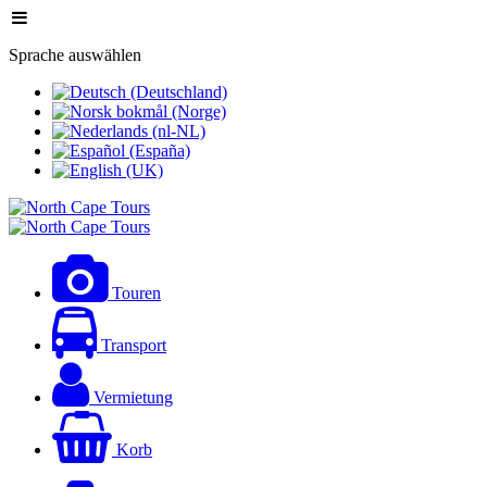
Sprache auswählen
Touren
Transport
Vermietung
Korb